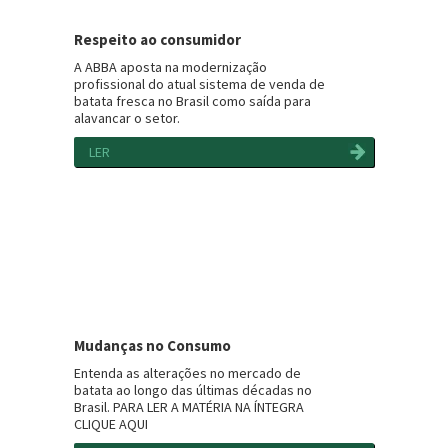
Respeito ao consumidor
A ABBA aposta na modernização
profissional do atual sistema de venda de
batata fresca no Brasil como saída para
alavancar o setor.
LER
Mudanças no Consumo
Entenda as alterações no mercado de
batata ao longo das últimas décadas no
Brasil. PARA LER A MATÉRIA NA ÍNTEGRA
CLIQUE AQUI