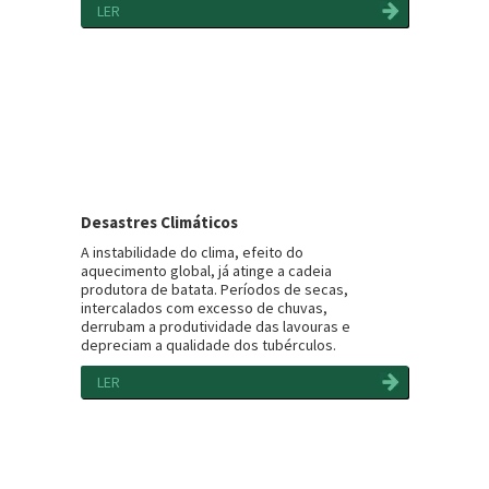
LER
Desastres Climáticos
A instabilidade do clima, efeito do
aquecimento global, já atinge a cadeia
produtora de batata. Períodos de secas,
intercalados com excesso de chuvas,
derrubam a produtividade das lavouras e
depreciam a qualidade dos tubérculos.
LER