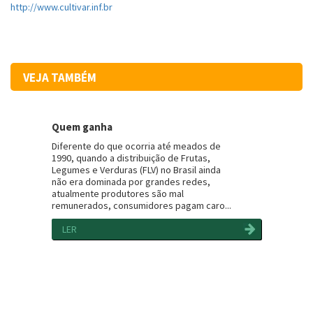
http://www.cultivar.inf.br
VEJA TAMBÉM
Quem ganha
Diferente do que ocorria até meados de
1990, quando a distribuição de Frutas,
Legumes e Verduras (FLV) no Brasil ainda
não era dominada por grandes redes,
atualmente produtores são mal
remunerados, consumidores pagam caro...
LER