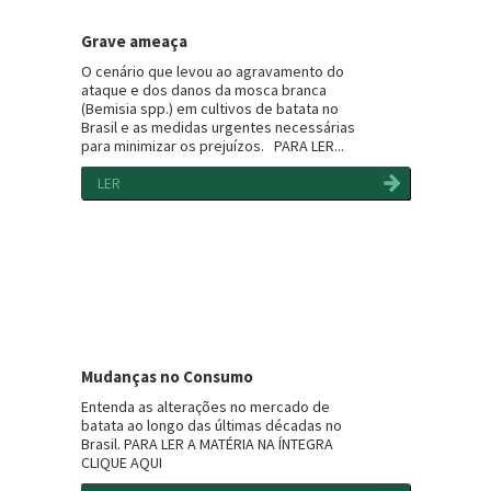
Grave ameaça
O cenário que levou ao agravamento do
ataque e dos danos da mosca branca
(Bemisia spp.) em cultivos de batata no
Brasil e as medidas urgentes necessárias
para minimizar os prejuízos. PARA LER...
LER
Mudanças no Consumo
Entenda as alterações no mercado de
batata ao longo das últimas décadas no
Brasil. PARA LER A MATÉRIA NA ÍNTEGRA
CLIQUE AQUI