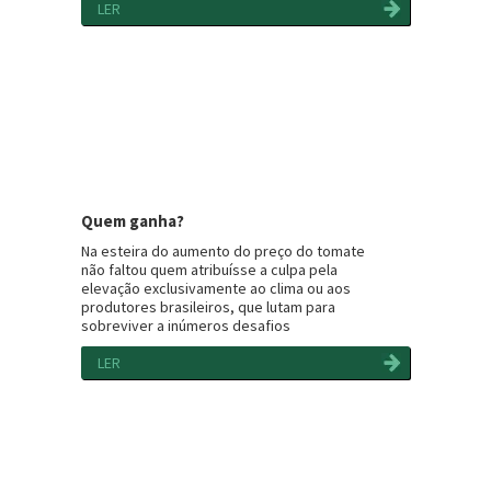
LER
Quem ganha?
Na esteira do aumento do preço do tomate
não faltou quem atribuísse a culpa pela
elevação exclusivamente ao clima ou aos
produtores brasileiros, que lutam para
sobreviver a inúmeros desafios
LER