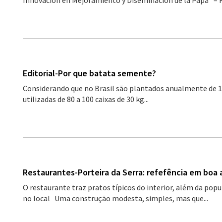
Innovación en Mejoramiento y Diseminación de la Papa” – 
Editorial-Por que batata semente?
Considerando que no Brasil são plantados anualmente de 10
utilizadas de 80 a 100 caixas de 30 kg...
Restaurantes-Porteira da Serra: refefência em boa 
O restaurante traz pratos típicos do interior, além da pop
no local Uma construção modesta, simples, mas que...