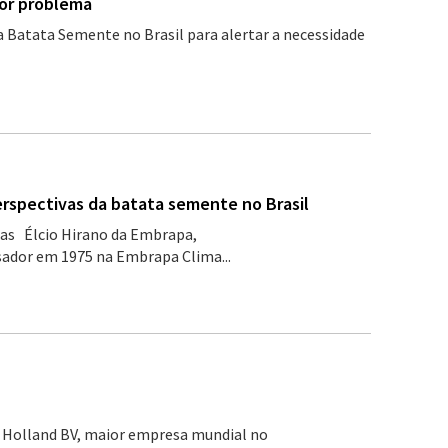
or problema
a Batata Semente no Brasil para alertar a necessidade
erspectivas da batata semente no Brasil
mas Élcio Hirano da Embrapa,
sador em 1975 na Embrapa Clima...
C Holland BV, maior empresa mundial no