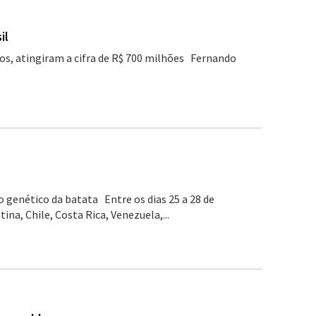
il
dos, atingiram a cifra de R$ 700 milhões Fernando
genético da batata Entre os dias 25 a 28 de
ina, Chile, Costa Rica, Venezuela,...