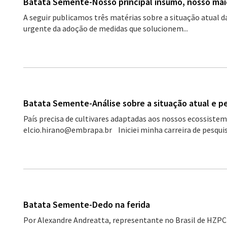
Batata Semente-Nosso principal insumo, nosso mai
A seguir publicamos três matérias sobre a situação atual d
urgente da adoção de medidas que solucionem...
Batata Semente-Análise sobre a situação atual e p
País precisa de cultivares adaptadas aos nossos ecossiste
elcio.hirano@embrapa.br Iniciei minha carreira de pesqui
Batata Semente-Dedo na ferida
Por Alexandre Andreatta, representante no Brasil de HZP