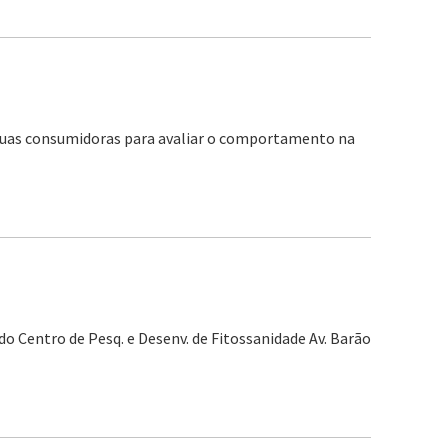
 duas consumidoras para avaliar o comportamento na
do Centro de Pesq. e Desenv. de Fitossanidade Av. Barão