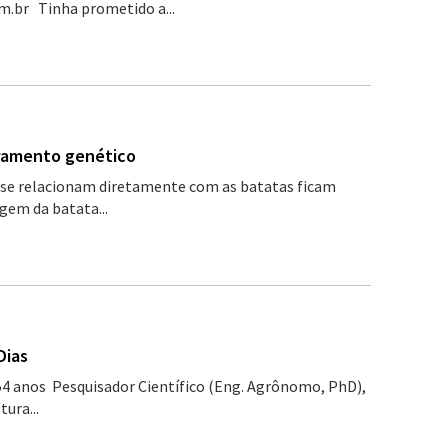
.br Tinha prometido a...
oramento genético
se relacionam diretamente com as batatas ficam
gem da batata...
Dias
4 anos Pesquisador Científico (Eng. Agrônomo, PhD),
ura...