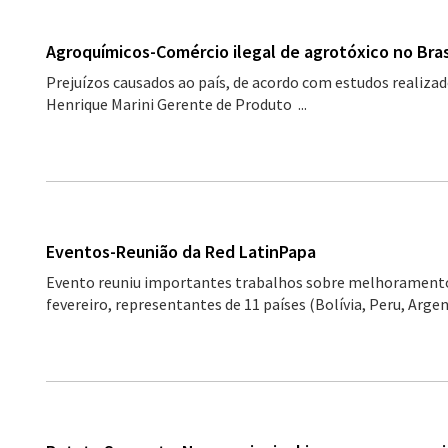
Agroquímicos-Comércio ilegal de agrotóxico no Bras
Prejuízos causados ao país, de acordo com estudos realiza
Henrique Marini Gerente de Produto ...
Eventos-Reunião da Red LatinPapa
Evento reuniu importantes trabalhos sobre melhoramento 
fevereiro, representantes de 11 países (Bolívia, Peru, Argent