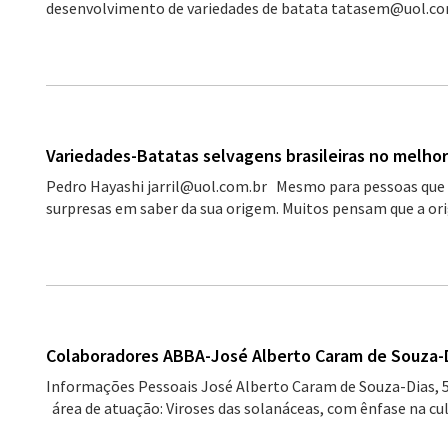
desenvolvimento de variedades de batata tatasem@uol.com
Variedades-Batatas selvagens brasileiras no melh
Pedro Hayashi jarril@uol.com.br Mesmo para pessoas que 
surpresas em saber da sua origem. Muitos pensam que a ori
Colaboradores ABBA-José Alberto Caram de Souza-
Informações Pessoais José Alberto Caram de Souza-Dias, 5
área de atuação: Viroses das solanáceas, com ênfase na cult