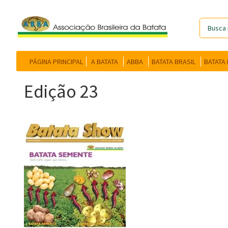
PÁGINA PRINCIPAL
A BATATA
ABBA
BATATA BRASIL
BATATA
Edição 23