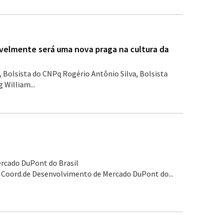
avelmente será uma nova praga na cultura da
, Bolsista do CNPq Rogério Antônio Silva, Bolsista
 William...
ercado DuPont do Brasil
 Coord.de Desenvolvimento de Mercado DuPont do...