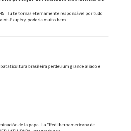
45 Tu te tornas eternamente responsável por tudo
Saint-Exupéry, poderia muito bem...
a bataticultura brasileira perdeu um grande aliado e
minación de la papa La “Red Iberoamericana de