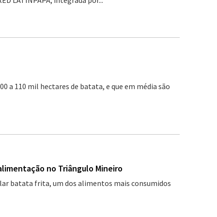
RED LATINPAPA, integrada por...
0 a 110 mil hectares de batata, e que em média são
alimentação no Triângulo Mineiro
ular batata frita, um dos alimentos mais consumidos