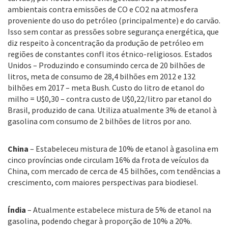
ambientais contra emissões de CO e CO2 na atmosfera
proveniente do uso do petróleo (principalmente) e do carvão.
Isso sem contar as pressões sobre segurança energética, que
diz respeito à concentração da produção de petróleo em
regiões de constantes confl itos étnico-religiosos. Estados
Unidos – Produzindo e consumindo cerca de 20 bilhões de
litros, meta de consumo de 28,4 bilhões em 2012 e 132
bilhões em 2017 – meta Bush. Custo do litro de etanol do
milho = U$0,30 – contra custo de U$0,22/litro par etanol do
Brasil, produzido de cana. Utiliza atualmente 3% de etanol à
gasolina com consumo de 2 bilhões de litros por ano.
China
– Estabeleceu mistura de 10% de etanol à gasolina em
cinco províncias onde circulam 16% da frota de veículos da
China, com mercado de cerca de 4.5 bilhões, com tendências a
crescimento, com maiores perspectivas para biodiesel.
Índia
– Atualmente estabelece mistura de 5% de etanol na
gasolina, podendo chegar à proporção de 10% a 20%.