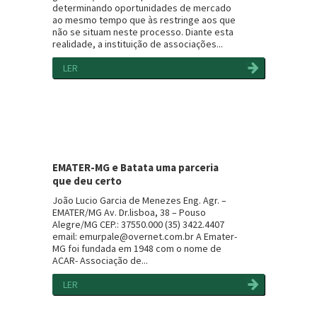
determinando oportunidades de mercado
ao mesmo tempo que às restringe aos que
não se situam neste processo. Diante esta
realidade, a instituição de associações...
LER
EMATER-MG e Batata uma parceria
que deu certo
João Lucio Garcia de Menezes Eng. Agr. –
EMATER/MG Av. Dr.lisboa, 38 – Pouso
Alegre/MG CEP.: 37550.000 (35) 3422.4407
email: emurpale@overnet.com.br A Emater-
MG foi fundada em 1948 com o nome de
ACAR- Associação de...
LER