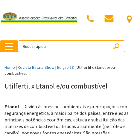
Home
|
Revista Batata Show
|
Edição 18
|
Utilfertil x Etanol e/ou
combustível
Utilfertil x Etanol e/ou combustível
Etanol
– Devido às pressões ambientais e preocupações com
segurança energética, a maior parte dos países, entre eles as
principais potências econômicas, estuda a substituição das
matrizes de combustível utilizadas atualmente (petróleo e
carvão), por novas fontes energéticas. São pressões