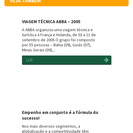
VEJA TAMBÉM
VIAGEM TÉCNICA ABBA – 2005
A ABBA organizou uma viagem técnica e
turística à França e Holanda, de 03 a 11 de
setembro de 2005.O grupo foi composto
por 55 pessoas – Bahia (09), Goiás (07),
Minas Gerais (09),...
LER
Empenho em conjunto é a fórmula do
sucesso!
Nos mais diversos segmentos, a
globalização e a competitividade têm