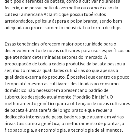
de tipos diferentes de batata, como a cultivar holandesa
Asterix, que possui película vermelha ou como é caso da
cultivar americana Atlantic que possui tubérculos
arredondados, película áspera e polpa branca, sendo bem
adequada ao processamento industrial na forma de chips.
Essas tendências oferecem maior oportunidade para o
desenvolvimento de novas cultivares para usos específicos ou
que atendam determinadas setores do mercado. A
preocupação de toda a cadeia produtiva da batata passou a
ser, muito mais as qualidades culinárias do que apenas a
qualidade externa do produto. É possível que dentro de pouco
tempo até mesmo as cultivares destinadas ao consumo
doméstico não necessitem apresentar o padrão de
tubérculos desejado atualmente (“padrão Bintje”). O
melhoramento genético para a obtenção de novas cultivares
de batata é uma tarefa de longo prazo e que requer a
dedicação intensiva de pesquisadores que atuam em várias
áreas tais como a genética, o melhoramento de plantas, a
fitopatologia, a entomologia, a tecnologia de alimentos,