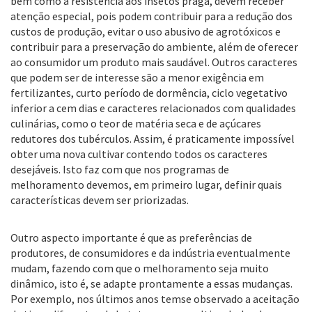
bem como a resistência aos insetos praga, devem receber
atenção especial, pois podem contribuir para a redução dos
custos de produção, evitar o uso abusivo de agrotóxicos e
contribuir para a preservação do ambiente, além de oferecer
ao consumidor um produto mais saudável. Outros caracteres
que podem ser de interesse são a menor exigência em
fertilizantes, curto período de dormência, ciclo vegetativo
inferior a cem dias e caracteres relacionados com qualidades
culinárias, como o teor de matéria seca e de açúcares
redutores dos tubérculos. Assim, é praticamente impossível
obter uma nova cultivar contendo todos os caracteres
desejáveis. Isto faz com que nos programas de
melhoramento devemos, em primeiro lugar, definir quais
características devem ser priorizadas.
Outro aspecto importante é que as preferências de
produtores, de consumidores e da indústria eventualmente
mudam, fazendo com que o melhoramento seja muito
dinâmico, isto é, se adapte prontamente a essas mudanças.
Por exemplo, nos últimos anos temse observado a aceitação