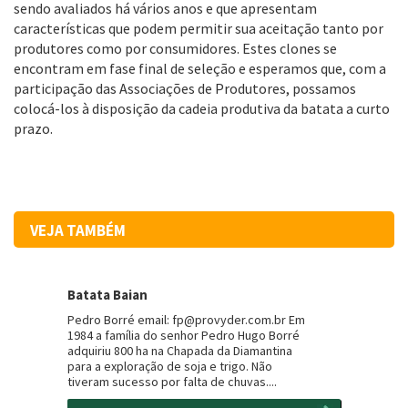
sendo avaliados há vários anos e que apresentam
características que podem permitir sua aceitação tanto por
produtores como por consumidores. Estes clones se
encontram em fase final de seleção e esperamos que, com a
participação das Associações de Produtores, possamos
colocá-los à disposição da cadeia produtiva da batata a curto
prazo.
VEJA TAMBÉM
Batata Baian
Pedro Borré email: fp@provyder.com.br Em
1984 a família do senhor Pedro Hugo Borré
adquiriu 800 ha na Chapada da Diamantina
para a exploração de soja e trigo. Não
tiveram sucesso por falta de chuvas....