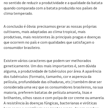
no sentido de reduzir a produtividade e a qualidade da batata
quando comparada com a batata produzida nos países de
clima temperado.
A conclusão é óbvia: precisamos gerar as nossas próprias
cultivares, mais adaptadas ao clima tropical, mais
produtivas, mais resistentes às principais pragas e doenças
que ocorrem no país e com qualidades que satisfaçam o
consumidor brasileiro.
Existem vários caracteres que podem ser melhorados
geneticamente. Um dos mais importantes é, sem dúvida
alguma, a produtividade de tubérculos por área. A aparência
dos tubérculos (formato, tamanho, cor e aspereza da
película, profundidade das olhaduras, etc.) também deve ser
considerada uma vez que os consumidores brasileiros, na sua
maioria, preferem batatas de película amarela, lisas e
brilhantes, olhos rasos e com polpa de cor creme ou amarela.
A resistência às doenças fúngicas, bacterianas e viróticas