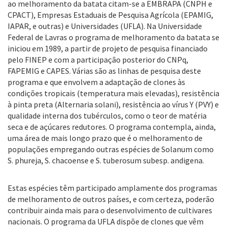
ao melhoramento da batata citam-se a EMBRAPA (CNPH e
CPACT), Empresas Estaduais de Pesquisa Agrícola (EPAMIG,
IAPAR, e outras) e Universidades (UFLA). Na Universidade
Federal de Lavras o programa de melhoramento da batata se
iniciou em 1989, a partir de projeto de pesquisa financiado
pelo FINEP e com a participação posterior do CNPq,
FAPEMIG e CAPES. Várias são as linhas de pesquisa deste
programa e que envolvem a adaptação de clones às
condições tropicais (temperatura mais elevadas), resistência
à pinta preta (Alternaria solani), resistência ao vírus Y (PVY) e
qualidade interna dos tubérculos, como o teor de matéria
seca e de açúcares redutores. O programa contempla, ainda,
uma área de mais longo prazo que é o melhoramento de
populações empregando outras espécies de Solanum como
S. phureja, S. chacoense e S. tuberosum subesp. andigena.
Estas espécies têm participado amplamente dos programas
de melhoramento de outros países, e com certeza, poderão
contribuir ainda mais para o desenvolvimento de cultivares
nacionais. O programa da UFLA dispõe de clones que vêm