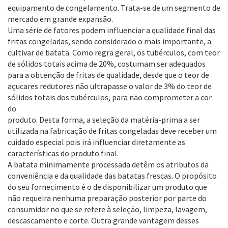
equipamento de congelamento. Trata-se de um segmento de
mercado em grande expansão.
Uma série de fatores podem influenciar a qualidade final das
fritas congeladas, sendo considerado o mais importante, a
cultivar de batata. Como regra geral, os tubérculos, com teor
de sólidos totais acima de 20%, costumam ser adequados
para a obtenção de fritas de qualidade, desde que o teor de
açucares redutores não ultrapasse o valor de 3% do teor de
sólidos totais dos tubérculos, para não comprometer a cor
do
produto. Desta forma, a seleção da matéria-prima a ser
utilizada na fabricação de fritas congeladas deve receber um
cuidado especial pois irá influenciar diretamente as
características do produto final.
A batata minimamente processada detêm os atributos da
conveniência e da qualidade das batatas frescas. O propósito
do seu fornecimento é o de disponibilizar um produto que
não requeira nenhuma preparação posterior por parte do
consumidor no que se refere à seleção, limpeza, lavagem,
descascamento e corte. Outra grande vantagem desses