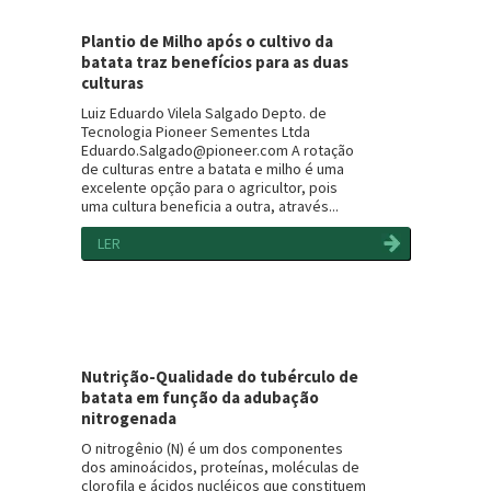
Plantio de Milho após o cultivo da
batata traz benefícios para as duas
culturas
Luiz Eduardo Vilela Salgado Depto. de
Tecnologia Pioneer Sementes Ltda
Eduardo.Salgado@pioneer.com A rotação
de culturas entre a batata e milho é uma
excelente opção para o agricultor, pois
uma cultura beneficia a outra, através...
LER
Nutrição-Qualidade do tubérculo de
batata em função da adubação
nitrogenada
O nitrogênio (N) é um dos componentes
dos aminoácidos, proteínas, moléculas de
clorofila e ácidos nucléicos que constituem