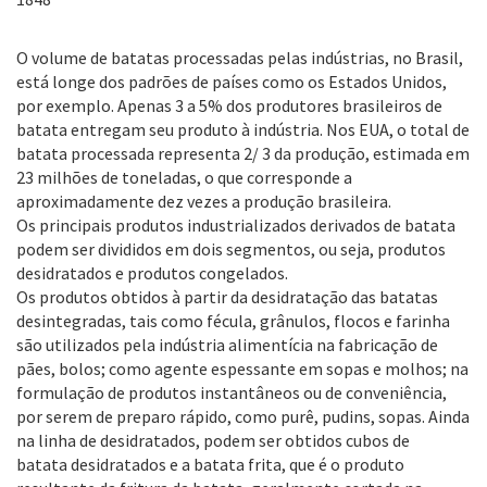
O volume de batatas processadas pelas indústrias, no Brasil,
está longe dos padrões de países como os Estados Unidos,
por exemplo. Apenas 3 a 5% dos produtores brasileiros de
batata entregam seu produto à indústria. Nos EUA, o total de
batata processada representa 2/ 3 da produção, estimada em
23 milhões de toneladas, o que corresponde a
aproximadamente dez vezes a produção brasileira.
Os principais produtos industrializados derivados de batata
podem ser divididos em dois segmentos, ou seja, produtos
desidratados e produtos congelados.
Os produtos obtidos à partir da desidratação das batatas
desintegradas, tais como fécula, grânulos, flocos e farinha
são utilizados pela indústria alimentícia na fabricação de
pães, bolos; como agente espessante em sopas e molhos; na
formulação de produtos instantâneos ou de conveniência,
por serem de preparo rápido, como purê, pudins, sopas. Ainda
na linha de desidratados, podem ser obtidos cubos de
batata desidratados e a batata frita, que é o produto