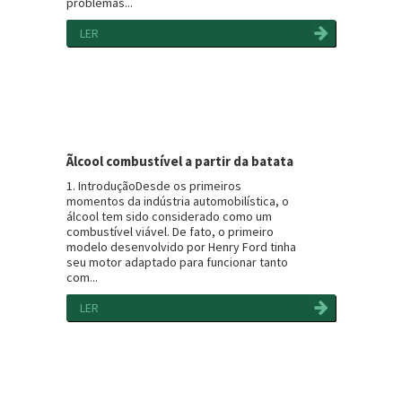
problemas...
LER
Ãlcool combustível a partir da batata
1. IntroduçãoDesde os primeiros
momentos da indústria automobilística, o
álcool tem sido considerado como um
combustível viável. De fato, o primeiro
modelo desenvolvido por Henry Ford tinha
seu motor adaptado para funcionar tanto
com...
LER