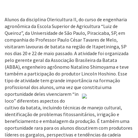
Alunos da disciplina Olericultura II, do curso de engenharia
agronômica da Escola Superior de Agricultura “Luiz de
Queiroz”, da Universidade de São Paulo, Piracicaba, SP, em
companhia do Professor Paulo César Tavares de Melo,
visitaram lavouras de batata na região de Itapetininga, SP
nos dias 20 e 22 de maio passado. A atividade foi organizada
pelo gerente geral da Associação Brasileira da Batata
(ABBA), engenheiro agrônomo Natalino Shimoyama e teve
também a participação do produtor Lincoln Hoshino. Esse
tipo de atividade tem grande importância na formação
profissional dos alunos, uma vez que constitui uma
oportunidade deles vivenciarem “in
loco” diferentes aspectos do
cultivo da batata, incluindo técnicas de manejo cultural,
identificação de problemas fitossanitários, irrigação e
beneficiamento e embalagem da produção. É também uma
oportunidade rara para os alunos discutirem com produtores
líderes os gargalos, perspectivas e tendências da cadeia