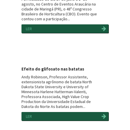
agosto, no Centro de Eventos Araucária na
cidade de Maringá (PR), o 48º Congresso
Brasileiro de Horticultura (CBO). Evento que
contou com a participação...
LER
Efeito do glifosato nas batatas
Andy Robinson, Professor Assistente,
extensionista agrônomo de batata North
Dakota State University e University of
Minnesota Harlene Hatterman-Valenti,
Professora Associada, High Value Crop
Production da Universidade Estadual de
Dakota do Norte As batatas podem...
LER