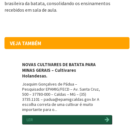
brasileira da batata, consolidando os ensinamentos
recebidos em sala de aula.
VEJA TAMBÉM
NOVAS CULTIVARES DE BATATA PARA
MINAS GERAIS – Cultivares
Holandesas.
Joaquim Gonçalves de Pádua –
Pesquisador EPAMIG/FECD – Av. Santa Cruz,
500 – 37780-000 – Caldas – MG – (35)
3735.1101 – padua@epamigcaldas.gov.br A
escolha correta de uma cultivar é muito
importante para o...
LER