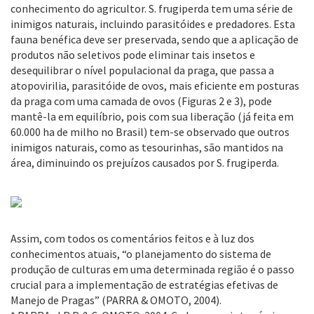
conhecimento do agricultor. S. frugiperda tem uma série de
inimigos naturais, incluindo parasitóides e predadores. Esta
fauna benéfica deve ser preservada, sendo que a aplicação de
produtos não seletivos pode eliminar tais insetos e
desequilibrar o nível populacional da praga, que passa a
atopovirilia, parasitóide de ovos, mais eficiente em posturas
da praga com uma camada de ovos (Figuras 2 e 3), pode
mantê-la em equilíbrio, pois com sua liberação (já feita em
60.000 ha de milho no Brasil) tem-se observado que outros
inimigos naturais, como as tesourinhas, são mantidos na
área, diminuindo os prejuízos causados por S. frugiperda.
Assim, com todos os comentários feitos e à luz dos
conhecimentos atuais, “o planejamento do sistema de
produção de culturas em uma determinada região é o passo
crucial para a implementação de estratégias efetivas de
Manejo de Pragas” (PARRA & OMOTO, 2004).