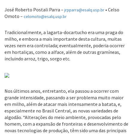
José Roberto Postali Parra –
• Celso
jrpparra@esalq.usp.br
Omoto –
celomoto@esalq.usp.br
Tradicionalmente, a lagarta-docartucho era uma praga do
milho, e embora a mais importante desta cultura, muitas
vezes nem era controlada; eventualmente, poderia ocorrer
em hortaliças, como a alface, além de outras gramíneas,
incluindo arroz, trigo, sorgo etc.
Nos últimos anos, entretanto, ela passou a ocorrer com
grande intensidade, passando a ser problema muito maior
em milho, além de atacar mais intensamente a batata, e,
especialmente no Brasil Central, as novas variedades de
algodão. “Alterações do meio ambiente, provocadas pelo
homem, com a expansão de fronteiras e desenvolvimento de
novas tecnologias de produção, têm sido uma das principais