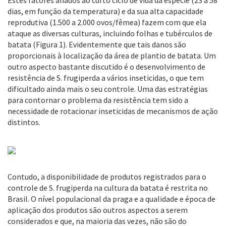
Estes fatores aliados ao curto ciclo de vida da espécie (23 a 58
dias, em função da temperatura) e da sua alta capacidade
reprodutiva (1.500 a 2.000 ovos/fêmea) fazem com que ela
ataque as diversas culturas, incluindo folhas e tubérculos de
batata (Figura 1). Evidentemente que tais danos são
proporcionais à localização da área de plantio de batata. Um
outro aspecto bastante discutido é o desenvolvimento de
resistência de S. frugiperda a vários inseticidas, o que tem
dificultado ainda mais o seu controle. Uma das estratégias
para contornar o problema da resistência tem sido a
necessidade de rotacionar inseticidas de mecanismos de ação
distintos.
Contudo, a disponibilidade de produtos registrados para o
controle de S. frugiperda na cultura da batata é restrita no
Brasil. O nível populacional da praga e a qualidade e época de
aplicação dos produtos são outros aspectos a serem
considerados e que, na maioria das vezes, não são do