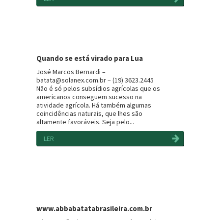
Quando se está virado para Lua
José Marcos Bernardi –
batata@solanex.com.br – (19) 3623.2445
Não é só pelos subsídios agrícolas que os
americanos conseguem sucesso na
atividade agrícola. Há também algumas
coincidências naturais, que lhes são
altamente favoráveis. Seja pelo...
LER
www.abbabatatabrasileira.com.br