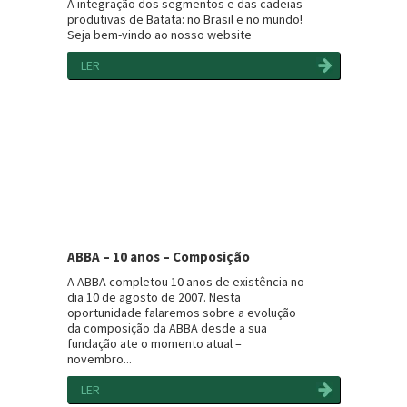
A integração dos segmentos e das cadeias
produtivas de Batata: no Brasil e no mundo!
Seja bem-vindo ao nosso website
LER
ABBA – 10 anos – Composição
A ABBA completou 10 anos de existência no
dia 10 de agosto de 2007. Nesta
oportunidade falaremos sobre a evolução
da composição da ABBA desde a sua
fundação ate o momento atual –
novembro...
LER