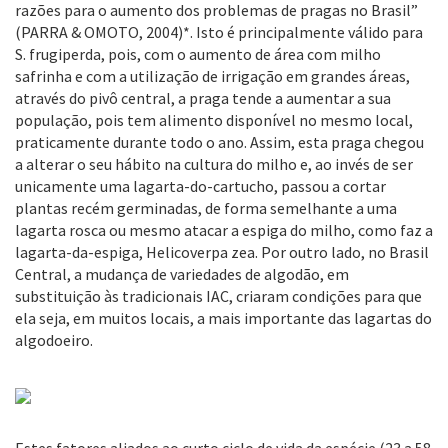
razões para o aumento dos problemas de pragas no Brasil”
(PARRA & OMOTO, 2004)*. Isto é principalmente válido para
S. frugiperda, pois, com o aumento de área com milho
safrinha e com a utilização de irrigação em grandes áreas,
através do pivô central, a praga tende a aumentar a sua
população, pois tem alimento disponível no mesmo local,
praticamente durante todo o ano. Assim, esta praga chegou
a alterar o seu hábito na cultura do milho e, ao invés de ser
unicamente uma lagarta-do-cartucho, passou a cortar
plantas recém germinadas, de forma semelhante a uma
lagarta rosca ou mesmo atacar a espiga do milho, como faz a
lagarta-da-espiga, Helicoverpa zea. Por outro lado, no Brasil
Central, a mudança de variedades de algodão, em
substituição às tradicionais IAC, criaram condições para que
ela seja, em muitos locais, a mais importante das lagartas do
algodoeiro.