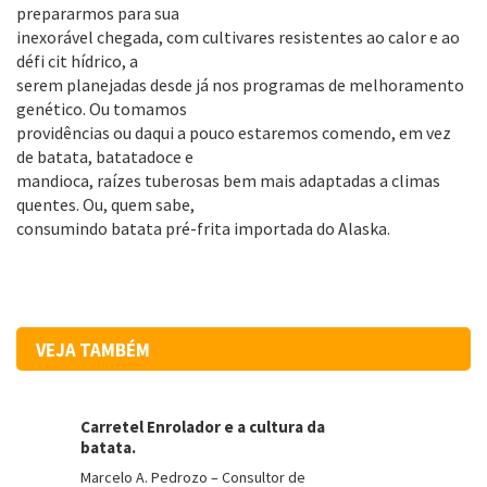
prepararmos para sua
inexorável chegada, com cultivares resistentes ao calor e ao
défi cit hídrico, a
serem planejadas desde já nos programas de melhoramento
genético. Ou tomamos
providências ou daqui a pouco estaremos comendo, em vez
de batata, batatadoce e
mandioca, raízes tuberosas bem mais adaptadas a climas
quentes. Ou, quem sabe,
consumindo batata pré-frita importada do Alaska.
VEJA TAMBÉM
Carretel Enrolador e a cultura da
batata.
Marcelo A. Pedrozo – Consultor de