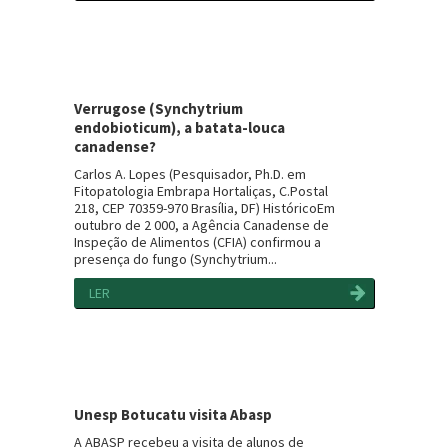
Verrugose (Synchytrium
endobioticum), a batata-louca
canadense?
Carlos A. Lopes (Pesquisador, Ph.D. em
Fitopatologia Embrapa Hortaliças, C.Postal
218, CEP 70359-970 Brasília, DF) HistóricoEm
outubro de 2 000, a Agência Canadense de
Inspeção de Alimentos (CFIA) confirmou a
presença do fungo (Synchytrium...
LER
Unesp Botucatu visita Abasp
A ABASP recebeu a visita de alunos de