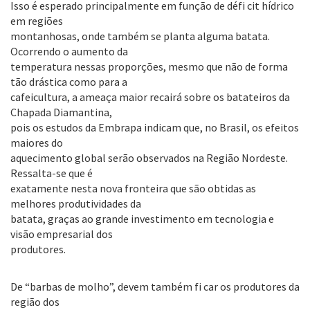
Isso é esperado principalmente em função de défi cit hídrico
em regiões
montanhosas, onde também se planta alguma batata.
Ocorrendo o aumento da
temperatura nessas proporções, mesmo que não de forma
tão drástica como para a
cafeicultura, a ameaça maior recairá sobre os batateiros da
Chapada Diamantina,
pois os estudos da Embrapa indicam que, no Brasil, os efeitos
maiores do
aquecimento global serão observados na Região Nordeste.
Ressalta-se que é
exatamente nesta nova fronteira que são obtidas as
melhores produtividades da
batata, graças ao grande investimento em tecnologia e
visão empresarial dos
produtores.
De “barbas de molho”, devem também fi car os produtores da
região dos