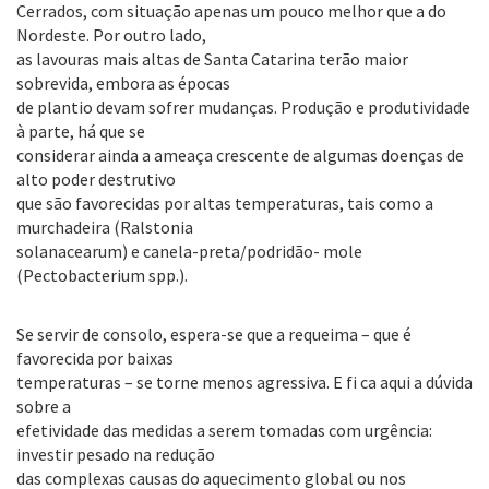
Cerrados, com situação apenas um pouco melhor que a do
Nordeste. Por outro lado,
as lavouras mais altas de Santa Catarina terão maior
sobrevida, embora as épocas
de plantio devam sofrer mudanças. Produção e produtividade
à parte, há que se
considerar ainda a ameaça crescente de algumas doenças de
alto poder destrutivo
que são favorecidas por altas temperaturas, tais como a
murchadeira (Ralstonia
solanacearum) e canela-preta/podridão- mole
(Pectobacterium spp.).
Se servir de consolo, espera-se que a requeima – que é
favorecida por baixas
temperaturas – se torne menos agressiva. E fi ca aqui a dúvida
sobre a
efetividade das medidas a serem tomadas com urgência:
investir pesado na redução
das complexas causas do aquecimento global ou nos