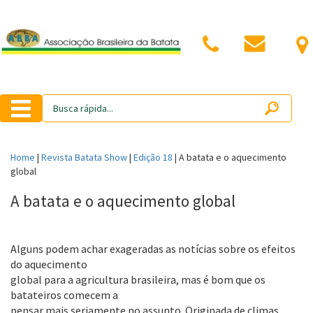
Home
|
Revista Batata Show
|
Edição 18
|
A batata e o aquecimento
global
A batata e o aquecimento global
Alguns podem achar exageradas as notícias sobre os efeitos
do aquecimento
global para a agricultura brasileira, mas é bom que os
batateiros comecem a
pensar mais seriamente no assunto. Originada de climas