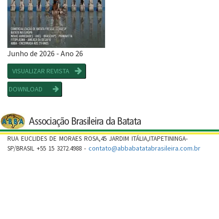
Junho de 2026 - Ano 26
VISUALIZAR REVISTA
DOWNLOAD
RUA EUCLIDES DE MORAES ROSA,45 JARDIM ITÁLIA,ITAPETININGA-
contato@abbabatatabrasileira.com.br
SP/BRASIL +55 15 3272.4988 -