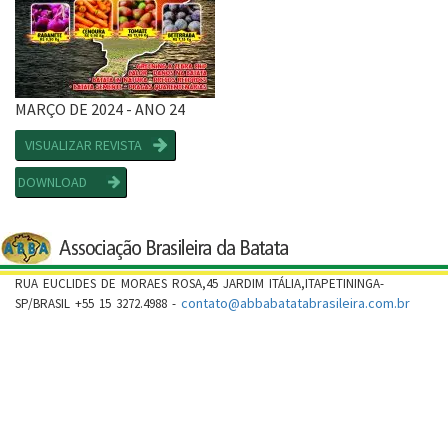
MARÇO DE 2024 - ANO 24
VISUALIZAR REVISTA
DOWNLOAD
RUA EUCLIDES DE MORAES ROSA,45 JARDIM ITÁLIA,ITAPETININGA-
contato@abbabatatabrasileira.com.br
SP/BRASIL +55 15 3272.4988 -