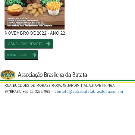
NOVEMBRO DE 2022 - ANO 22
VISUALIZAR REVISTA
DOWNLOAD
RUA EUCLIDES DE MORAES ROSA,45 JARDIM ITÁLIA,ITAPETININGA-
contato@abbabatatabrasileira.com.br
SP/BRASIL +55 15 3272.4988 -