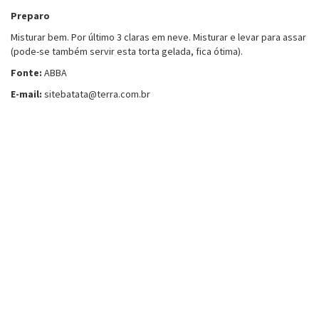
Preparo
Misturar bem. Por último 3 claras em neve. Misturar e levar para assar
(pode-se também servir esta torta gelada, fica ótima).
Fonte:
ABBA
E-mail:
sitebatata@terra.com.br