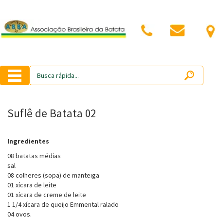
Suflê de Batata 02
Ingredientes
08 batatas médias
sal
08 colheres (sopa) de manteiga
01 xícara de leite
01 xícara de creme de leite
1 1/4 xícara de queijo Emmental ralado
04 ovos.