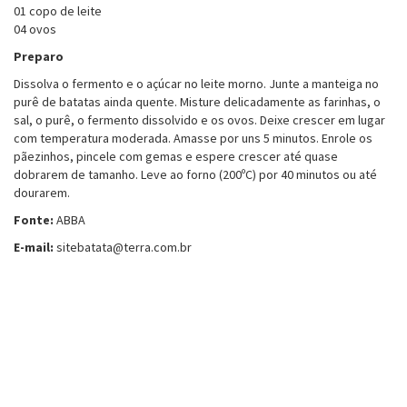
01 copo de leite
04 ovos
Preparo
Dissolva o fermento e o açúcar no leite morno. Junte a manteiga no
purê de batatas ainda quente. Misture delicadamente as farinhas, o
sal, o purê, o fermento dissolvido e os ovos. Deixe crescer em lugar
com temperatura moderada. Amasse por uns 5 minutos. Enrole os
pãezinhos, pincele com gemas e espere crescer até quase
dobrarem de tamanho. Leve ao forno (200ºC) por 40 minutos ou até
dourarem.
Fonte:
ABBA
E-mail:
sitebatata@terra.com.br