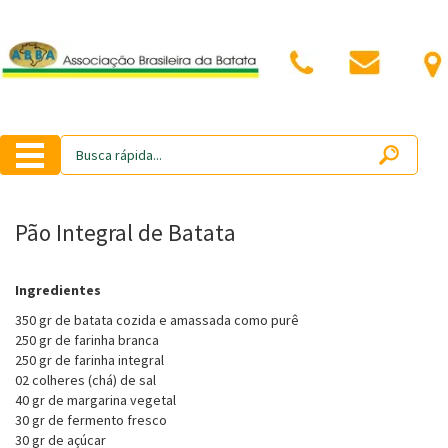
Pão Integral de Batata
Ingredientes
350 gr de batata cozida e amassada como purê
250 gr de farinha branca
250 gr de farinha integral
02 colheres (chá) de sal
40 gr de margarina vegetal
30 gr de fermento fresco
30 gr de açúcar