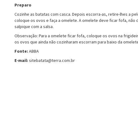
Preparo
Cozinhe as batatas com casca. Depois escorra-as, retire-lhes a pel
coloque os ovos e faça a omelete. A omelete deve ficar fofa, não 
salpique com a salsa.
Observação: Para a omelete ficar fofa, coloque os ovos na frigide
os ovos que ainda não cozinharam escorram para baixo da omelete
Fonte:
ABBA
E-mail:
sitebatata@terra.com.br