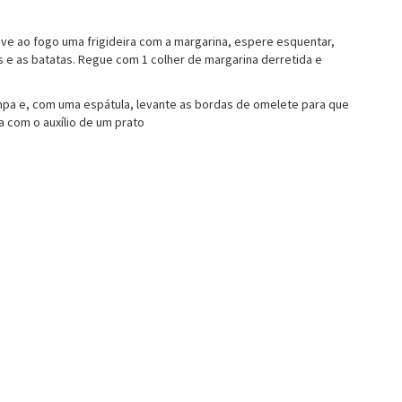
 Leve ao fogo uma frigideira com a margarina, espere esquentar,
s e as batatas. Regue com 1 colher de margarina derretida e
tampa e, com uma espátula, levante as bordas de omelete para que
 com o auxílio de um prato