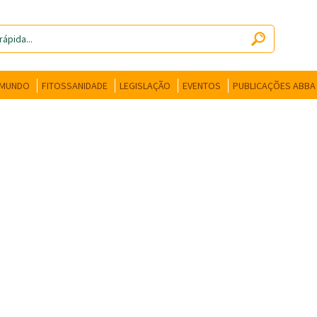
 MUNDO
FITOSSANIDADE
LEGISLAÇÃO
EVENTOS
PUBLICAÇÕES ABBA