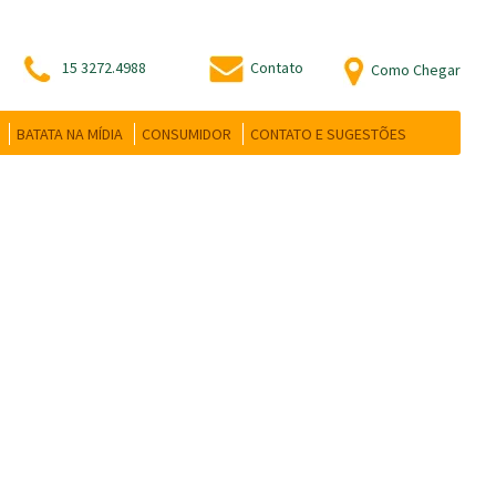
15 3272.4988
Contato
Como Chegar
BATATA NA MÍDIA
CONSUMIDOR
CONTATO E SUGESTÕES