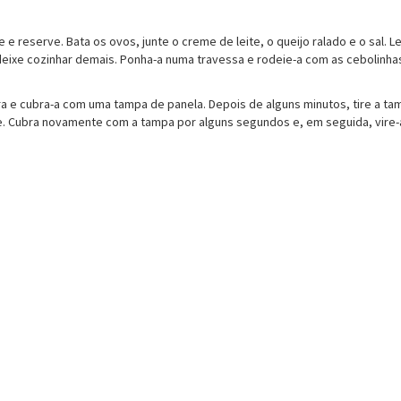
e e reserve. Bata os ovos, junte o creme de leite, o queijo ralado e o sal.
deixe cozinhar demais. Ponha-a numa travessa e rodeie-a com as cebolinha
ira e cubra-a com uma tampa de panela. Depois de alguns minutos, tire a 
. Cubra novamente com a tampa por alguns segundos e, em seguida, vire-a