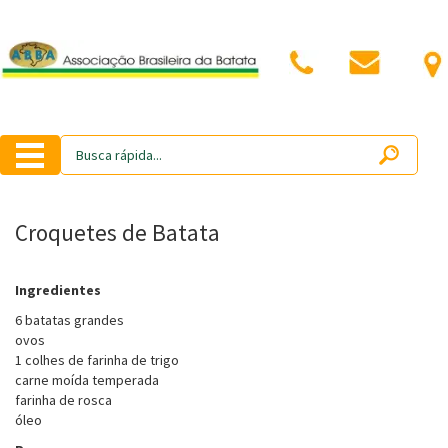
Croquetes de Batata
Ingredientes
6 batatas grandes
ovos
1 colhes de farinha de trigo
carne moída temperada
farinha de rosca
óleo