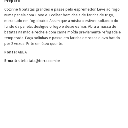
Preparo
Cozinhe 6 batatas grandes e passe pelo espremedor. Leve ao fogo
numa panela com 1 ovo e 1 colher bem cheia de farinha de trigo,
mexa tudo em fogo baixo. Assim que a mistura estiver soltando do
fundo da panela, desligue o fogo e deixe esfriar. Abra a massa de
batatas na mão e recheie com carne moída previamente refogada e
temperada. Faça bolinhas e passe em farinha de rosca e ovo batido
por 2 vezes. Frite em óleo quente.
Fonte:
ABBA
E-mail:
sitebatata@terra.com.br