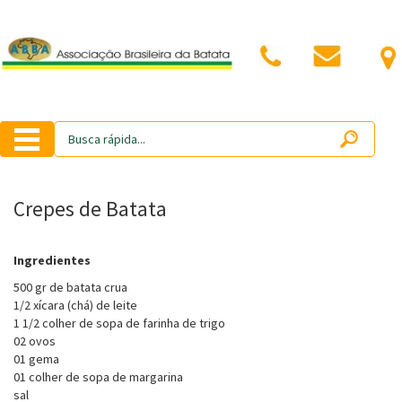
Crepes de Batata
Ingredientes
500 gr de batata crua
1/2 xícara (chá) de leite
1 1/2 colher de sopa de farinha de trigo
02 ovos
01 gema
01 colher de sopa de margarina
sal