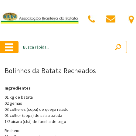
Bolinhos da Batata Recheados
Ingredientes
01 kg de batata
02 gemas
03 colheres (sopa) de queijo ralado
01 colher (sopa) de salsa batida
1/2 xícara (chá) de farinha de trigo
Recheio: