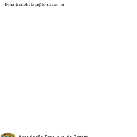
E-mail:
sitebatata@terra.com.br