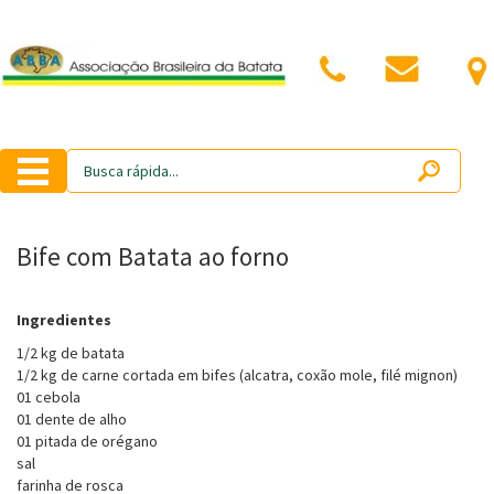
Bife com Batata ao forno
Ingredientes
1/2 kg de batata
1/2 kg de carne cortada em bifes (alcatra, coxão mole, filé mignon)
01 cebola
01 dente de alho
01 pitada de orégano
sal
farinha de rosca