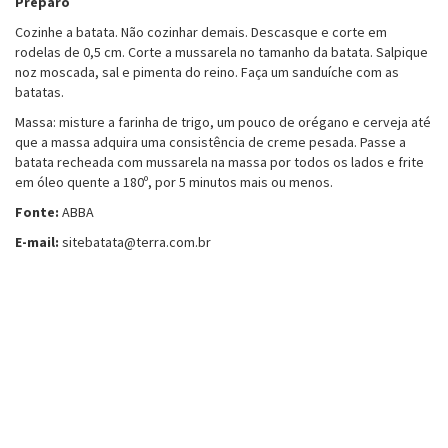
Preparo
Cozinhe a batata. Não cozinhar demais. Descasque e corte em
rodelas de 0,5 cm. Corte a mussarela no tamanho da batata. Salpique
noz moscada, sal e pimenta do reino. Faça um sanduíche com as
batatas.
Massa: misture a farinha de trigo, um pouco de orégano e cerveja até
que a massa adquira uma consistência de creme pesada. Passe a
batata recheada com mussarela na massa por todos os lados e frite
em óleo quente a 180º, por 5 minutos mais ou menos.
Fonte:
ABBA
E-mail:
sitebatata@terra.com.br