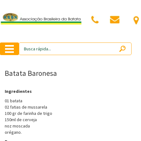
Batata Baronesa
Ingredientes
01 batata
02 fatias de mussarela
100 gr de farinha de trigo
150ml de cerveja
noz moscada
orégano.