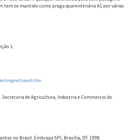
um tem se mantido como praga quarentenária A1 por várias
eção 1.
Net/vegnet/spuds.htm
s. Secretaria de Agricultura, Industria e Commercio do
Plantas no Brasil. Embrapa SPI, Brasília, DF. 1998.