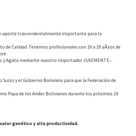
e un aporte trascendentalmente importante para la
pto de Calidad. Tenemos profesionales con 16 a 20 aÃ±os de
pre
lantic y Agata mediante nuestro Importador JUSEMENTE –
Suizo y el Gobierno Boliviano para que la Federación de
omo Papa de los Andes Bolivianos durante los próximos 10
 valor genético y alta productividad.