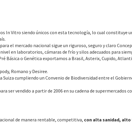
idos In Vitro siendo únicos con esta tecnología, lo cual constituy
ís.
 para el mercado nacional sigue un riguroso, seguro y claro Conce
 nivel en laboratorios, cámaras de frío y silos adecuados para siem
a Pré Básica o Genética exportamos a Brasil, Asterix, Cupido, At
pody, Romano y Desiree.
 Suiza cumpliendo un Convenio de Biodiversidad entre el Gobierno 
ara ser vendido a partir de 2006 en su cadena de supermercados c
nacional de manera rentable, competitiva,
con alta sanidad, alto