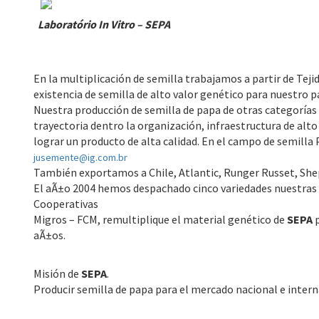
Laboratório In Vitro – SEPA
En la multiplicación de semilla trabajamos a partir de Tej
existencia de semilla de alto valor genético para nuestro pa
Nuestra producción de semilla de papa de otras categorías
trayectoria dentro la organización, infraestructura de alto
lograr un producto de alta calidad. En el campo de semill
jusemente@ig.com.br
También exportamos a Chile, Atlantic, Runger Russet, She
El aÃ±o 2004 hemos despachado cinco variedades nuestras a
Cooperativas
Migros – FCM, remultiplique el material genético de
SEPA
p
aÃ±os.
Misión de
SEPA
.
Producir semilla de papa para el mercado nacional e inter