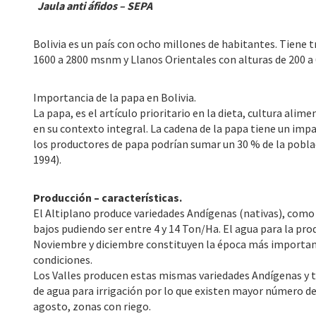
Jaula anti áfidos – SEPA
Bolivia es un país con ocho millones de habitantes. Tiene 
1600 a 2800 msnm y Llanos Orientales con alturas de 200 a
Importancia de la papa en Bolivia.
La papa, es el artículo prioritario en la dieta, cultura a
en su contexto integral. La cadena de la papa tiene un imp
los productores de papa podrían sumar un 30 % de la pobla
1994).
Producción – características.
El Altiplano produce variedades Andígenas (nativas), como 
bajos pudiendo ser entre 4 y 14 Ton/Ha. El agua para la pro
Noviembre y diciembre constituyen la época más important
condiciones.
Los Valles producen estas mismas variedades Andígenas y
de agua para irrigación por lo que existen mayor número d
agosto, zonas con riego.