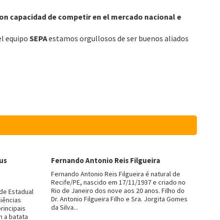
on capacidad de competir en el mercado nacional e
el equipo
SEPA
estamos orgullosos de ser buenos aliados
us
Fernando Antonio Reis Filgueira
Fernando Antonio Reis Filgueira é natural de
Recife/PE, nascido em 17/11/1937 e criado no
Rio de Janeiro dos nove aos 20 anos. Filho do
de Estadual
Dr. Antonio Filgueira Filho e Sra. Jorgita Gomes
iências
da Silva...
rincipais
 a batata