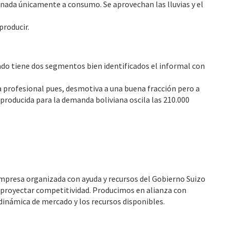
inada únicamente a consumo. Se aprovechan las lluvias y el
producir.
do tiene dos segmentos bien identificados el informal con
 profesional pues, desmotiva a una buena fracción pero a
roducida para la demanda boliviana oscila las 210.000
empresa organizada con ayuda y recursos del Gobierno Suizo
a proyectar competitividad. Producimos en alianza con
inámica de mercado y los recursos disponibles.