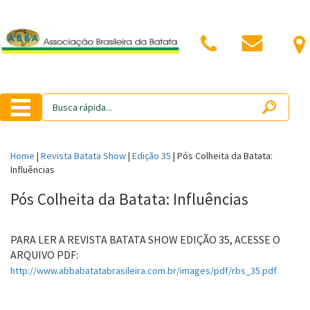
Home
|
Revista Batata Show
|
Edição 35
|
Pós Colheita da Batata:
Influências
Pós Colheita da Batata: Influências
PARA LER A REVISTA BATATA SHOW EDIÇÃO 35, ACESSE O
ARQUIVO PDF:
http://www.abbabatatabrasileira.com.br/images/pdf/rbs_35.pdf