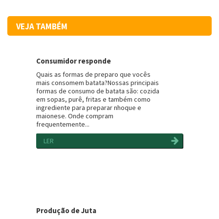
VEJA TAMBÉM
Consumidor responde
Quais as formas de preparo que vocês
mais consomem batata?Nossas principais
formas de consumo de batata são: cozida
em sopas, purê, fritas e também como
ingrediente para preparar nhoque e
maionese. Onde compram
frequentemente...
LER
Produção de Juta