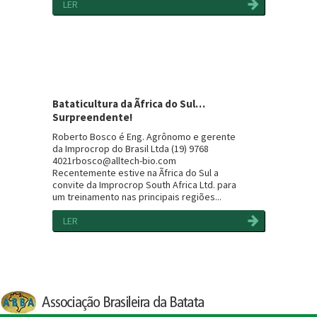
LER
Bataticultura da Ãfrica do Sul…
Surpreendente!
Roberto Bosco é Eng. Agrônomo e gerente
da Improcrop do Brasil Ltda (19) 9768
4021rbosco@alltech-bio.com
Recentemente estive na Ãfrica do Sul a
convite da Improcrop South Africa Ltd. para
um treinamento nas principais regiões...
LER