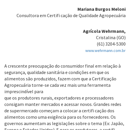
Mariana Burgos Meloni
Consultora em Certifi cação de Qualidade Agropecuária
Agrícola Wehrmann,
Cristalina (GO)
(61) 3204-5300
www.wehrmann.com.br
A crescente preocupação do consumidor final em relação à
segurança, qualidade sanitária e condições em que os
alimentos são produzidos, fazem com que a Certificação
Agropecuária torne-se cada vez mais uma ferramenta
imprescindível para
que os produtores rurais, exportadores e processadores
consigam manter mercados e acessar novos. Grandes redes
de supermercado começam a colocar a certifi cação dos
alimentos como uma exigência para os fornecedores. Os
governos aumentam as legislações sobre o tema (Ex: Japão,
Europa e Estados Unidos). E para os produtores, a certifi