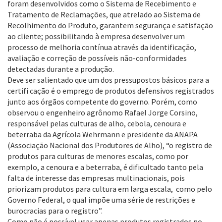
foram desenvolvidos como o Sistema de Recebimento e
Tratamento de Reclamações, que atrelado ao Sistema de
Recolhimento do Produto, garantem segurança e satisfação
ao cliente; possibilitando à empresa desenvolver um
processo de melhoria contínua através da identificação,
avaliação e correção de possíveis não-conformidades
detectadas durante a produção.
Deve ser salientado que um dos pressupostos básicos para a
certifi cação é o emprego de produtos defensivos registrados
junto aos órgãos competente do governo. Porém, como
observou o engenheiro agrônomo Rafael Jorge Corsino,
responsável pelas culturas de alho, cebola, cenoura e
beterraba da Agrícola Wehrmann e presidente da ANAPA
(Associação Nacional dos Produtores de Alho), “o registro de
produtos para culturas de menores escalas, como por
exemplo, a cenoura e a beterraba, é dificultado tanto pela
falta de interesse das empresas multinacionais, pois
priorizam produtos para cultura em larga escala, como pelo
Governo Federal, o qual impõe uma série de restrições e
burocracias para o registro”.
Como não é possível usar apenas produtos registrados no