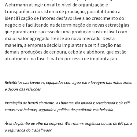
Wehrmann atingir um alto nível de organização e
transparência no sistema de produção, possibilitando a
identifi cação de fatores desfavoráveis ao crescimento do
negócio e facilitando na determinação de novas estratégias
que garantam o sucesso de uma produção sustentável com
maior valor agregado frente ao novo mercado. Desta
maneira, a empresa decidiu implantar a certificação nas
demais produções de cenoura, cebola e abóbora, que estão
atualmente na fase fi nal do processo de implantação.
Refeitórios nas lavouras, equipados com água
para lavagem das mãos antes
e depois das
refeições
Instalação de benefi ciamento: as batatas são
lavadas; selecionadas; classifi
cadas e embaladas,
seguindo a política de qualidade estabelecida
Ãrea de plantio de alho da empresa Wehrmann:
exigência no uso de EPI para
a segurança do
trabalhador