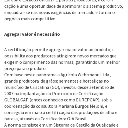
cação é uma oportunidade de aprimorar o sistema produtivo,
enquadrar-se nas novas exigências de mercado e tornar o
negócio mais competitivo.
Agregar valor é necessário
A certificação permite agregar maior valor ao produto, e
possibilita aos produtores atingirem novos mercados que
exigem o cumprimento das normas, garantindo um melhor
preço para o produto.
Com base neste panorama a Agrícola Wehrmann Ltda.,
grande produtora de grãos; sementes e hortaliças no
município de Cristalina (GO), investiu desde setembro de
2007 na implantação do Protocolo de Certifi cação
GLOBALGAP (antes conhecido como EUREPGAP), sob a
coordenação da consultora Mariana Burgos Meloni, e
conseguiu em maio a certifi cação das produções de alho e
batata, através da Certificadora OIA Brasil.
A norma consiste em um Sistema de Gestão da Qualidade e