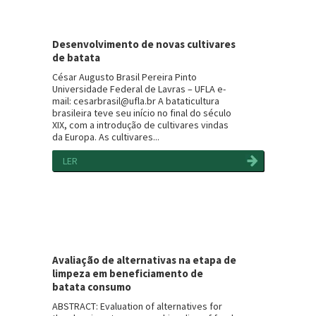
Desenvolvimento de novas cultivares
de batata
César Augusto Brasil Pereira Pinto
Universidade Federal de Lavras – UFLA e-
mail: cesarbrasil@ufla.br A bataticultura
brasileira teve seu início no final do século
XIX, com a introdução de cultivares vindas
da Europa. As cultivares...
LER
Avaliação de alternativas na etapa de
limpeza em beneficiamento de
batata consumo
ABSTRACT: Evaluation of alternatives for