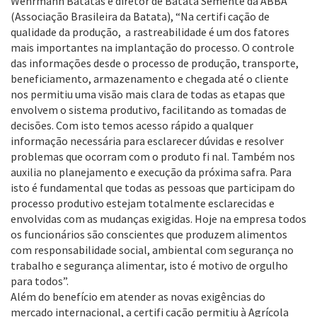
Wehrmann Batatas e diretor de Batata Semente da ABBA
(Associação Brasileira da Batata), “Na certifi cação de
qualidade da produção, a rastreabilidade é um dos fatores
mais importantes na implantação do processo. O controle
das informações desde o processo de produção, transporte,
beneficiamento, armazenamento e chegada até o cliente
nos permitiu uma visão mais clara de todas as etapas que
envolvem o sistema produtivo, facilitando as tomadas de
decisões. Com isto temos acesso rápido a qualquer
informação necessária para esclarecer dúvidas e resolver
problemas que ocorram com o produto fi nal. Também nos
auxilia no planejamento e execução da próxima safra. Para
isto é fundamental que todas as pessoas que participam do
processo produtivo estejam totalmente esclarecidas e
envolvidas com as mudanças exigidas. Hoje na empresa todos
os funcionários são conscientes que produzem alimentos
com responsabilidade social, ambiental com segurança no
trabalho e segurança alimentar, isto é motivo de orgulho
para todos”.
Além do benefício em atender as novas exigências do
mercado internacional, a certifi cação permitiu à Agrícola