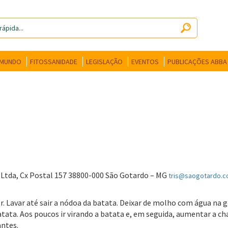
 MUNDO
FITOSSANIDADE
LEGISLAÇÃO
EVENTOS
PUBLICAÇÕES ABBA
a Ltda, Cx Postal 157 38800-000 São Gotardo – MG
tris@saogotardo.c
. Lavar até sair a nódoa da batata. Deixar de molho com água na ge
ata. Aos poucos ir virando a batata e, em seguida, aumentar a cha
antes.