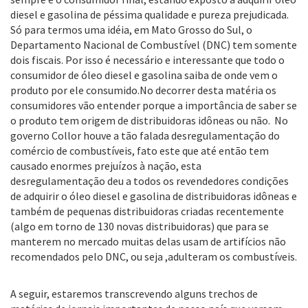
diesel e gasolina de péssima qualidade e pureza prejudicada.
Só para termos uma idéia, em Mato Grosso do Sul, o
Departamento Nacional de Combustível (DNC) tem somente
dois fiscais. Por isso é necessário e interessante que todo o
consumidor de óleo diesel e gasolina saiba de onde vem o
produto por ele consumido.No decorrer desta matéria os
consumidores vão entender porque a importância de saber se
o produto tem origem de distribuidoras idôneas ou não. No
governo Collor houve a tão falada desregulamentação do
comércio de combustíveis, fato este que até então tem
causado enormes prejuízos à nação, esta
desregulamentação deu a todos os revendedores condições
de adquirir o óleo diesel e gasolina de distribuidoras idôneas e
também de pequenas distribuidoras criadas recentemente
(algo em torno de 130 novas distribuidoras) que para se
manterem no mercado muitas delas usam de artifícios não
recomendados pelo DNC, ou seja ,adulteram os combustíveis.
A seguir, estaremos transcrevendo alguns trechos de