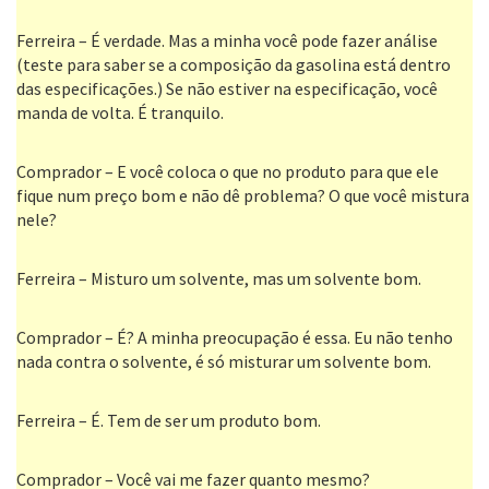
Ferreira – É verdade. Mas a minha você pode fazer análise
(teste para saber se a composição da gasolina está dentro
das especificações.) Se não estiver na especificação, você
manda de volta. É tranquilo.
Comprador – E você coloca o que no produto para que ele
fique num preço bom e não dê problema? O que você mistura
nele?
Ferreira – Misturo um solvente, mas um solvente bom.
Comprador – É? A minha preocupação é essa. Eu não tenho
nada contra o solvente, é só misturar um solvente bom.
Ferreira – É. Tem de ser um produto bom.
Comprador – Você vai me fazer quanto mesmo?