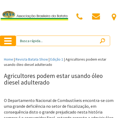
Home
|
Revista Batata Show
|
Edição 1
|
Agricultores podem estar
usando óleo diesel adulterado
Agricultores podem estar usando óleo
diesel adulterado
O Departamento Nacional de Combustíveis encontra-se com
uma grande deficiência no setor de fiscalização, em
consequência disto o grande prejudicado nesta história
sempre é o consumidor final, estando exposto a adquirir óleo