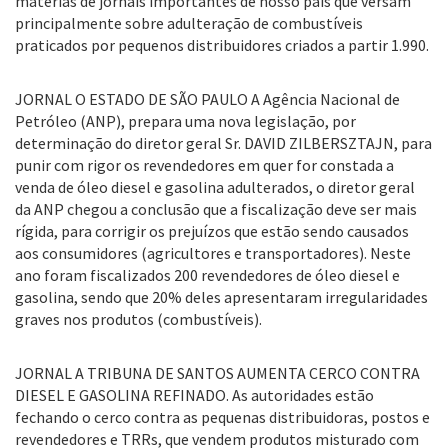
matérias de jornais importantes de nosso país que versam
principalmente sobre adulteração de combustíveis
praticados por pequenos distribuidores criados a partir 1.990.
JORNAL O ESTADO DE SÃO PAULO A Agência Nacional de
Petróleo (ANP), prepara uma nova legislação, por
determinação do diretor geral Sr. DAVID ZILBERSZTAJN, para
punir com rigor os revendedores em quer for constada a
venda de óleo diesel e gasolina adulterados, o diretor geral
da ANP chegou a conclusão que a fiscalização deve ser mais
rígida, para corrigir os prejuízos que estão sendo causados
aos consumidores (agricultores e transportadores). Neste
ano foram fiscalizados 200 revendedores de óleo diesel e
gasolina, sendo que 20% deles apresentaram irregularidades
graves nos produtos (combustíveis).
JORNAL A TRIBUNA DE SANTOS AUMENTA CERCO CONTRA
DIESEL E GASOLINA REFINADO. As autoridades estão
fechando o cerco contra as pequenas distribuidoras, postos e
revendedores e TRRs, que vendem produtos misturado com