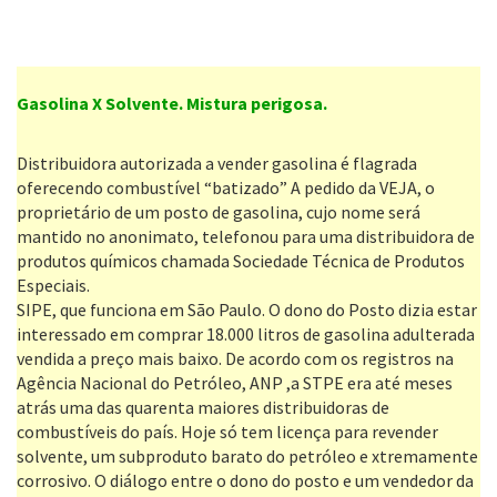
Gasolina X Solvente. Mistura perigosa.
Distribuidora autorizada a vender gasolina é flagrada
oferecendo combustível “batizado” A pedido da VEJA, o
proprietário de um posto de gasolina, cujo nome será
mantido no anonimato, telefonou para uma distribuidora de
produtos químicos chamada Sociedade Técnica de Produtos
Especiais.
SIPE, que funciona em São Paulo. O dono do Posto dizia estar
interessado em comprar 18.000 litros de gasolina adulterada
vendida a preço mais baixo. De acordo com os registros na
Agência Nacional do Petróleo, ANP ,a STPE era até meses
atrás uma das quarenta maiores distribuidoras de
combustíveis do país. Hoje só tem licença para revender
solvente, um subproduto barato do petróleo e xtremamente
corrosivo. O diálogo entre o dono do posto e um vendedor da